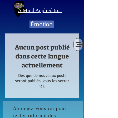
A Mind Applied to...
Émotion
Aucun post publié
dans cette langue
actuellement
Dès que de nouveaux posts
seront publiés, vous les verrez
ici.
Abonnez-vous ici pour
rester informé des